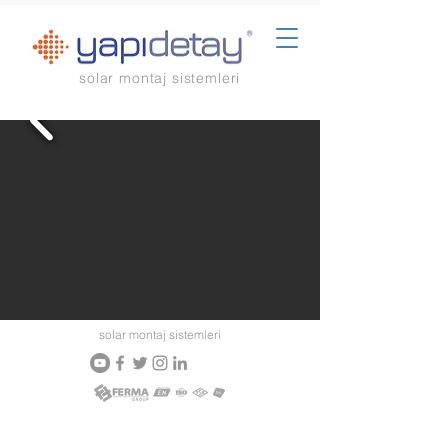
solar montaj sistemleri
solar montaj sistemleri