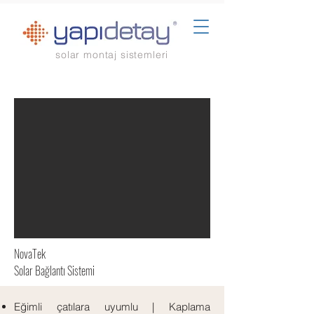
solar montaj sistemleri
NovaTek
Solar Bağlantı Sistemi
Eğimli çatılara uyumlu | Kaplama